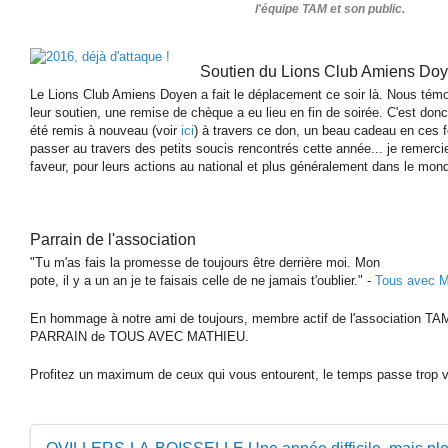
l'équipe TAM et son public.
Soutien du Lions Club Amiens Do
Le Lions Club Amiens Doyen a fait le déplacement ce soir là. Nous témo
leur soutien, une remise de chèque a eu lieu en fin de soirée. C'est don
été remis à nouveau (voir
ici
) à travers ce don, un beau cadeau en ces f
passer au travers des petits soucis rencontrés cette année... je remerci
faveur, pour leurs actions au national et plus généralement dans le mond
Parrain de l'association
"Tu m'as fais la promesse de toujours être derrière moi. Mon
pote, il y a un an je te faisais celle de ne jamais t'oublier." -
Tous avec M
En hommage à notre ami de toujours, membre actif de l'association TA
PARRAIN de TOUS AVEC MATHIEU.
Profitez un maximum de ceux qui vous entourent, le temps passe trop vi