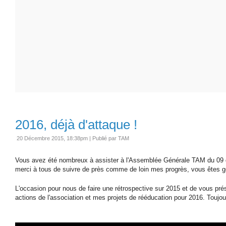
2016, déjà d'attaque !
20 Décembre 2015, 18:38pm
|
Publié par TAM
Vous avez été nombreux à assister à l'Assemblée Générale TAM du 09 
merci à tous de suivre de près comme de loin mes progrès, vous êtes gé
L'occasion pour nous de faire une rétrospective sur 2015 et de vous pr
actions de l'association et mes projets de rééducation pour 2016. Touj