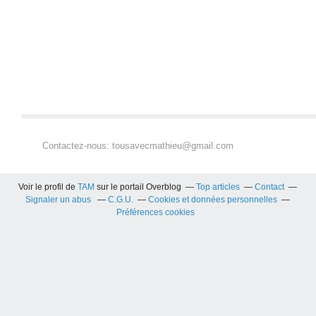
Contactez-nous: tousavecmathieu@gmail.com
Voir le profil de
TAM
sur le portail Overblog
Top articles
Contact
Signaler un abus
C.G.U.
Cookies et données personnelles
Préférences cookies