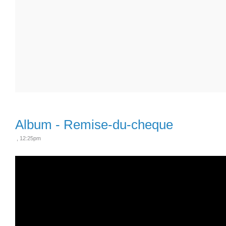
Album - Remise-du-cheque
, 12:25pm