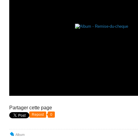
Partager cette page
Repost
0
Album