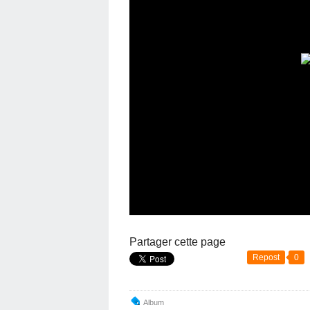
Partager cette page
Repost
0
Album