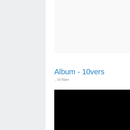
Album - 10vers
, 16:00pm