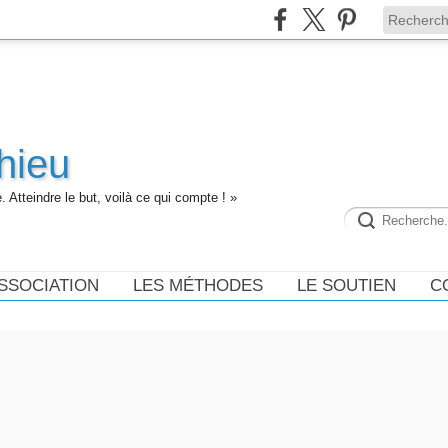
hieu
 Atteindre le but, voilà ce qui compte ! »
ASSOCIATION
LES MÉTHODES
LE SOUTIEN
C