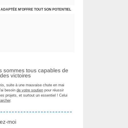
 ADAPTÉE M'OFFRE TOUT SON POTENTIEL
s sommes tous capables de
des victoires
is, suite à une mauvaise chute en mai
j'ai besoin
de votre soutien
pour réussir
es projets, et surtout un essentiel ! Celui
archer
.
ez-moi