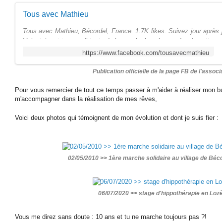
Tous avec Mathieu
Tous avec Mathieu, Bécordel, France. 1.7K likes. Suivez jour après 
Volontaire et tenace, il tente de bousculer les choses depuis cette 
https://www.facebook.com/tousavecmathieu
Publication officielle de la page FB de l'associ
Pour vous remercier de tout ce temps passer à m'aider à réaliser mon but
m'accompagner dans la réalisation de mes rêves,
Voici deux photos qui témoignent de mon évolution et dont je suis fier :
02/05/2010 >> 1ère marche solidaire au village de Béc
06/07/2020 >> stage d'hippothérapie en Loz
Vous me direz sans doute : 10 ans et tu ne marche toujours pas ?!