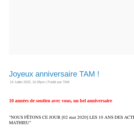
Joyeux anniversaire TAM !
24 Juillet 2020, 16:38pm
|
Publié par TAM
10 années de soutien avec vous, un bel anniversaire
"NOUS FÊTONS CE JOUR [02 mai 2020] LES 10 ANS DES ACT
MATHIEU"