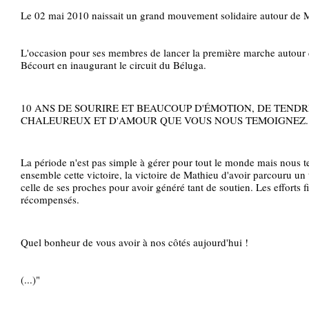
Le 02 mai 2010 naissait un grand mouvement solidaire autour de M
L'occasion pour ses membres de lancer la première marche autour 
Bécourt en inaugurant le circuit du Béluga.
10 ANS DE SOURIRE ET BEAUCOUP D'ÉMOTION, DE TENDRE
CHALEUREUX ET D'AMOUR QUE VOUS NOUS TEMOIGNEZ.
La période n'est pas simple à gérer pour tout le monde mais nous te
ensemble cette victoire, la victoire de Mathieu d'avoir parcouru un t
celle de ses proches pour avoir généré tant de soutien. Les efforts fi
récompensés.
Quel bonheur de vous avoir à nos côtés aujourd'hui !
(...)"