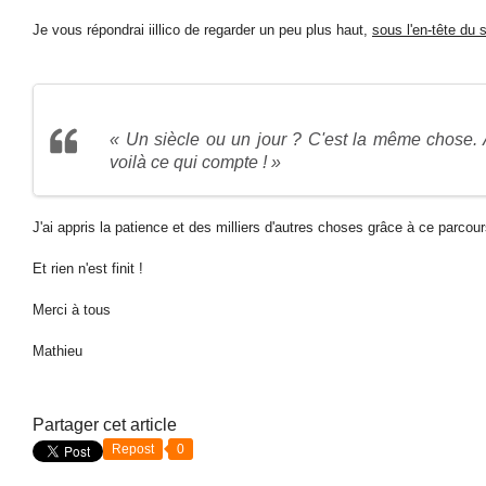
Je vous répondrai iillico de regarder un peu plus haut,
sous l'en-tête du s
« Un siècle ou un jour ? C'est la même chose. A
voilà ce qui compte ! »
J'ai appris la patience et des milliers d'autres choses grâce à ce parco
Et rien n'est finit !
Merci à tous
Mathieu
Partager cet article
Repost
0