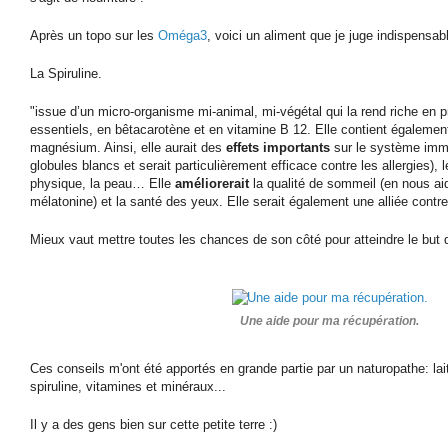
Après un topo sur les
Oméga3
, voici un aliment que je juge indispensab
La Spiruline.
"issue d’un micro-organisme mi-animal, mi-végétal qui la rend riche en p
essentiels, en bêtacarotène et en vitamine B 12. Elle contient également
magnésium. Ainsi, elle aurait des
effets importants
sur le système immun
globules blancs et serait particulièrement efficace contre les allergies),
physique, la peau… Elle
améliorerait
la qualité de sommeil (en nous aid
mélatonine) et la santé des yeux. Elle serait également une alliée contre 
Mieux vaut mettre toutes les chances de son côté pour atteindre le but d
Une aide pour ma récupération.
Ces conseils m'ont été apportés en grande partie par un naturopathe: lait
spiruline, vitamines et minéraux...
Il y a des gens bien sur cette petite terre :)