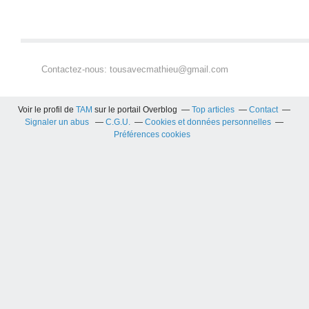
Contactez-nous: tousavecmathieu@gmail.com
Voir le profil de
TAM
sur le portail Overblog
Top articles
Contact
Signaler un abus
C.G.U.
Cookies et données personnelles
Préférences cookies