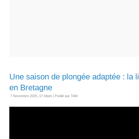
Une saison de plongée adaptée : la l
en Bretagne
7 Novembre 2025, 17:44pm
|
Publié par TAM