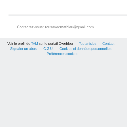
Contactez-nous: tousavecmathieu@gmail.com
Voir le profil de
TAM
sur le portail Overblog
Top articles
Contact
Signaler un abus
C.G.U.
Cookies et données personnelles
Préférences cookies