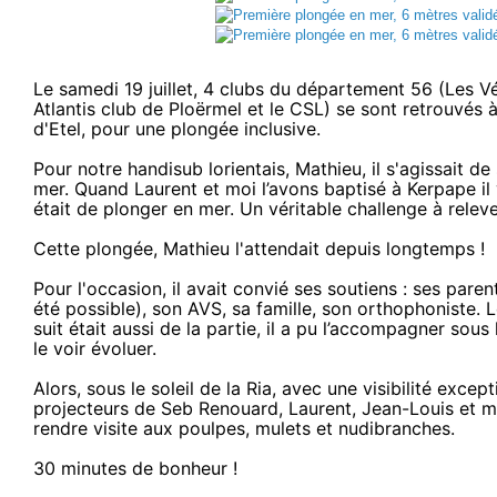
Le samedi 19 juillet, 4 clubs du département 56 (Les V
Atlantis club de Ploërmel et le
CSL
) se sont retrouvés 
d'Etel, pour une plongée inclusive.
Pour notre handisub lorientais, Mathieu, il s'agissait d
mer. Quand Laurent et moi l’avons baptisé à Kerpape il 
était de plonger en mer. Un véritable challenge à releve
Cette plongée, Mathieu l'attendait depuis longtemps !
Pour l'occasion, il avait convié ses soutiens : ses parent
été possible), son AVS, sa famille, son orthophoniste. 
suit était aussi de la partie, il a pu l’accompagner sous
le voir évoluer.
Alors, sous le soleil de la Ria, avec une visibilité excep
projecteurs de Seb Renouard, Laurent, Jean-Louis et 
rendre visite aux poulpes, mulets et nudibranches.
30 minutes de bonheur !