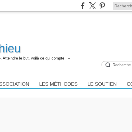
hieu
 Atteindre le but, voilà ce qui compte ! »
ASSOCIATION
LES MÉTHODES
LE SOUTIEN
C