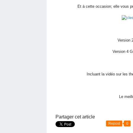
Et à cette occasion; elle vous
Version
Version 4
Incluant la vidéo sur les t
Le meill
Partager cet article
Repost
0