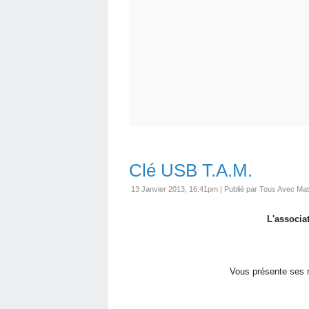
Clé USB T.A.M.
13 Janvier 2013, 16:41pm
|
Publié par Tous Avec Mat
L'associa
Vous présente ses m