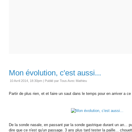
Mon évolution, c'est aussi...
10 Avril 2014, 18:30pm
|
Publié par Tous Avec Mathieu
Partir de plus rien, et et faire un saut dans le temps pour en arriver a ce 
De la sonde nasale, en passant par la sonde gastrique durant un an... pui
dire que ce n'est qu'un passage. 3 ans plus tard tester la paille... chouette