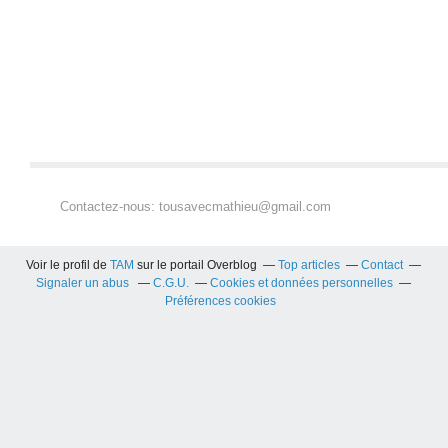
Contactez-nous: tousavecmathieu@gmail.com
Voir le profil de
TAM
sur le portail Overblog
Top articles
Contact
Signaler un abus
C.G.U.
Cookies et données personnelles
Préférences cookies