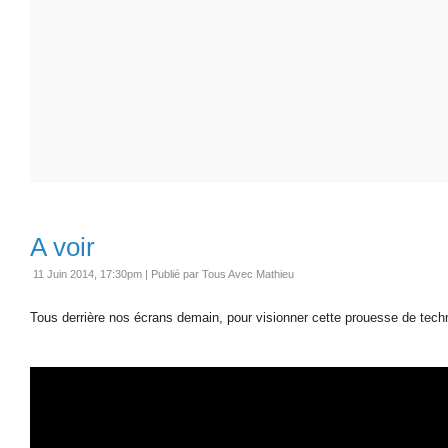
A voir
11 Juin 2014, 17:30pm
|
Publié par Tous Avec Mathieu
Tous derrière nos écrans demain, pour visionner cette prouesse de tech