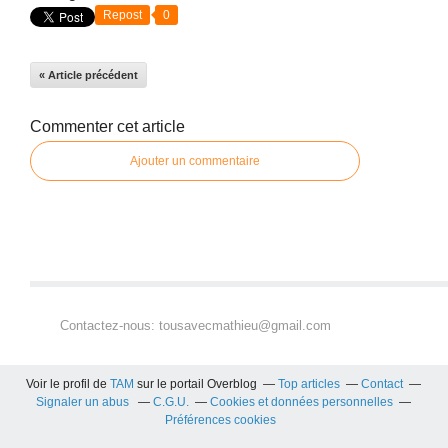
Repost
0
« Article précédent
Commenter cet article
Ajouter un commentaire
Contactez-nous: tousavecmathieu@gmail.com
Voir le profil de
TAM
sur le portail Overblog
Top articles
Contact
Signaler un abus
C.G.U.
Cookies et données personnelles
Préférences cookies