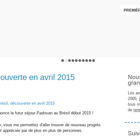
PREMIÈR
ouverte en avril 2015
Nou
gran
Les am
2005, 
tous m
de
rem
once le futur séjour Padovan au Brésil début 2015 !
on, vous me permettez d'aller trouver de nouveau progrès
et appréciée
par de plus en plus de personnes.
Suiv