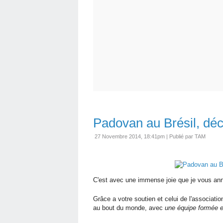
Padovan au Brésil, déc
27 Novembre 2014, 18:41pm
|
Publié par TAM
C'est avec une immense joie que je vous ann
Grâce a votre soutien et celui de l'associati
au bout du monde, avec
une équipe formée 