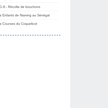
G.A - Récolte de bouchons
s Enfants de Nianing au Sénégal
s Courses du Coquelicot