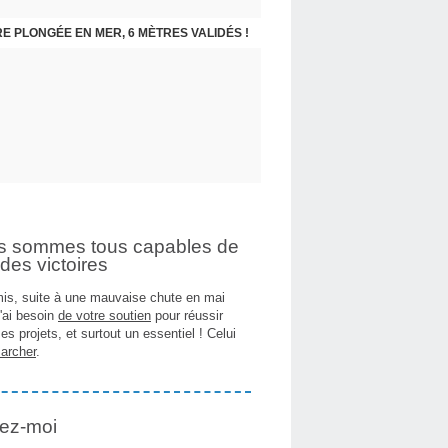
E PLONGÉE EN MER, 6 MÈTRES VALIDÉS !
s sommes tous capables de
des victoires
is, suite à une mauvaise chute en mai
j'ai besoin
de votre soutien
pour réussir
es projets, et surtout un essentiel ! Celui
archer
.
ez-moi