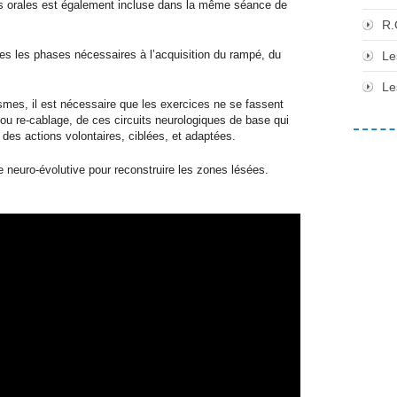
ons orales est également incluse dans la même séance de
R.
utes les phases nécessaires à l’acquisition du rampé, du
Le
Le
ismes, il est nécessaire que les exercices ne se fassent
 ou re-cablage, de ces circuits neurologiques de base qui
r des actions volontaires, ciblées, et adaptées.
aîne neuro-évolutive pour reconstruire les zones lésées.