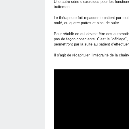
Une autre série d’exercices pour les foncti
traitement.
Le thérapeute fait repasser le patient par to
roulé, du quatre-pattes et ainsi de suite.
Pour rétablir ce qui devrait être des automat
pas de façon consciente. C’est le "câblage",
permettront par la suite au patient d’effectue
Il s’agit de récapituler l’intégralité de la ch