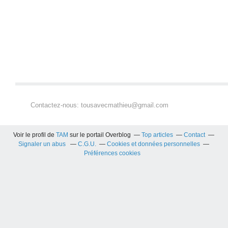
Contactez-nous: tousavecmathieu@gmail.com
Voir le profil de
TAM
sur le portail Overblog
Top articles
Contact
Signaler un abus
C.G.U.
Cookies et données personnelles
Préférences cookies