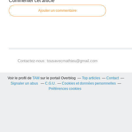
Commenter cet article
Ajouter un commentaire
Contactez-nous: tousavecmathieu@gmail.com
Voir le profil de
TAM
sur le portail Overblog
Top articles
Contact
Signaler un abus
C.G.U.
Cookies et données personnelles
Préférences cookies