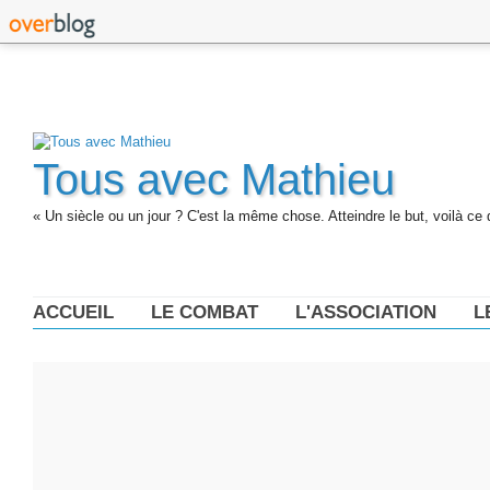
Tous avec Mathieu
« Un siècle ou un jour ? C'est la même chose. Atteindre le but, voilà ce 
ACCUEIL
LE COMBAT
L'ASSOCIATION
L