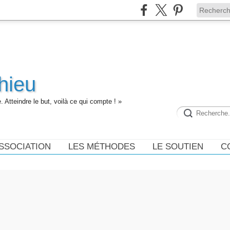
hieu
 Atteindre le but, voilà ce qui compte ! »
ASSOCIATION
LES MÉTHODES
LE SOUTIEN
C