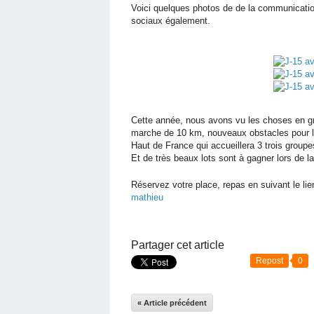
Voici quelques photos de de la communicatio
sociaux également.
Cette année, nous avons vu les choses en gra
marche de 10 km, nouveaux obstacles pour l
Haut de France qui accueillera 3 trois g
Et de très beaux lots sont à gagner lors de 
Réservez votre place, repas en suivant le li
mathieu
Partager cet article
Repost
0
« Article précédent