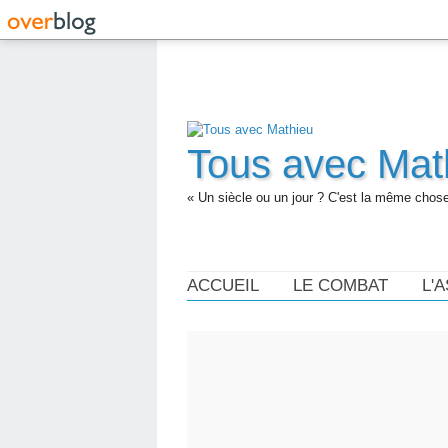
Tous avec Mat
« Un siècle ou un jour ? C'est la même chose.
ACCUEIL
LE COMBAT
L'