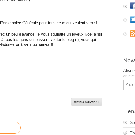
'Assemblée Générale pour tous ceux qui veulent venir !
avec un peu d'avance, je vous souhaite un joyeux Noël ainsi
à tous les gens qui passent visiter le blog (!), vous qui
hérents et à tous les autres !!
News
Abonne
article
Email
Article suivant »
Lien
Sp
Th