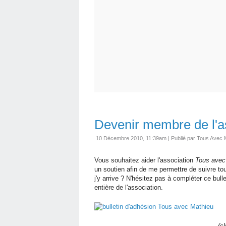
Devenir membre de l'ass
10 Décembre 2010, 11:39am
|
Publié par Tous Avec 
Vous souhaitez aider l'association
Tous avec
un soutien afin de me permettre de suivre to
j'y arrive ? N'hésitez pas à compléter ce bul
entière de l'association.
(cl