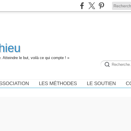
hieu
 Atteindre le but, voilà ce qui compte ! »
ASSOCIATION
LES MÉTHODES
LE SOUTIEN
C