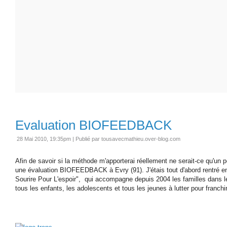
Evaluation BIOFEEDBACK
28 Mai 2010, 19:35pm
|
Publié par tousavecmathieu.over-blog.com
Afin de savoir si la méthode m'apporterai réellement ne serait-ce qu'un p
une évaluation BIOFEEDBACK à Evry (91). J'étais tout d'abord rentré en
Sourire Pour L'espoir", qui accompagne depuis 2004 les familles dans l
tous les enfants, les adolescents et tous les jeunes à lutter pour franchi