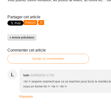
Vous pourrez suivre l'évolution, les photos de Miami, du centre etc... sur
Partager cet article
Repost
0
« Article précédent
Commenter cet article
Ajouter un commentaire
L
ludo
31/05/2010 17:05
<br /> jespere vraiment que ca va marcher pour toi,tu le merites.b
nous en forme<br /> <br /> <br />
Répondre