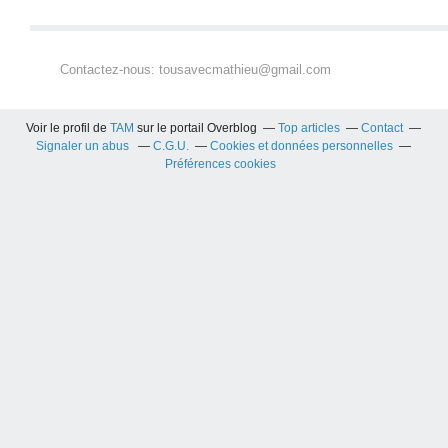
Contactez-nous: tousavecmathieu@gmail.com
Voir le profil de
TAM
sur le portail Overblog
Top articles
Contact
Signaler un abus
C.G.U.
Cookies et données personnelles
Préférences cookies