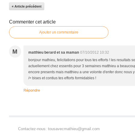
« Article précédent
Commenter cet article
Ajouter un commentaire
M
matthieu berard et sa maman
07/10/2012 10:32
bonjour mathieu, felicitations pour tous tes efforts ! les resultats
actuellement chez essentis pour 3 semaines matthieu a beaucoup
encore presents mais matthieu a une volonte d'enfer donc nous y 
/> bises et contius tes efforts formidables !
Répondre
Contactez-nous: tousavecmathieu@gmail.com