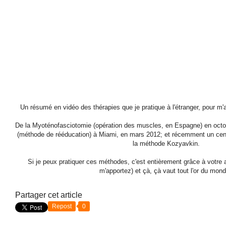
Un résumé en vidéo des thérapies que je pratique à l'étranger, pour m
De la Myoténofasciotomie (opération des muscles, en Espagne) en octo
(méthode de rééducation) à Miami, en mars 2012; et récemment un cent
la méthode Kozyavkin.
Si je peux pratiquer ces méthodes, c'est entièrement grâce à votre 
m'apportez) et çà, çà vaut tout l'or du mond
Partager cet article
Repost
0