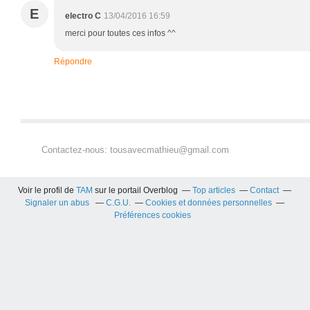
E
electro C
13/04/2016 16:59
merci pour toutes ces infos ^^
Répondre
Contactez-nous: tousavecmathieu@gmail.com
Voir le profil de
TAM
sur le portail Overblog
Top articles
Contact
Signaler un abus
C.G.U.
Cookies et données personnelles
Préférences cookies