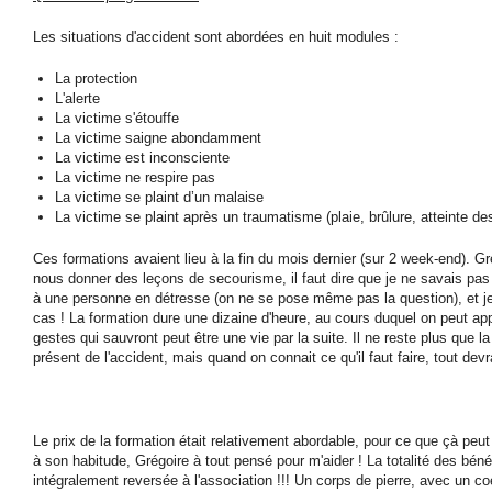
Les situations d'accident sont abordées en huit modules :
La protection
L'alerte
La victime s'étouffe
La victime saigne abondamment
La victime est inconsciente
La victime ne respire pas
La victime se plaint d’un malaise
La victime se plaint après un traumatisme (plaie, brûlure, atteinte de
Ces formations avaient lieu à la fin du mois dernier (sur 2 week-end). Gr
nous donner des leçons de secourisme, il faut dire que je ne savais pa
à une personne en détresse (on ne se pose même pas la question), et je
cas ! La formation dure une dizaine d'heure, au cours duquel on peut a
gestes qui sauvront peut être une vie par la suite. Il ne reste plus que 
présent de l'accident, mais quand on connait ce qu'il faut faire, tout devra
Le prix de la formation était relativement abordable, pour ce que çà pe
à son habitude, Grégoire à tout pensé pour m'aider ! La totalité des béné
intégralement reversée à l'association !!! Un corps de pierre, avec un co