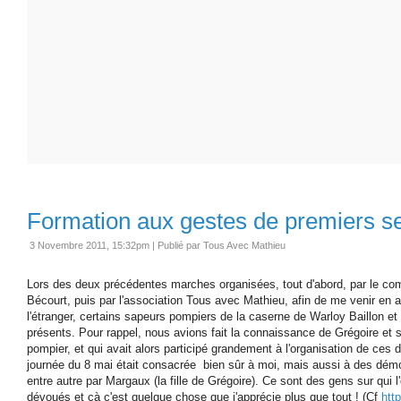
Formation aux gestes de premiers s
3 Novembre 2011, 15:32pm
|
Publié par Tous Avec Mathieu
Lors des deux précédentes marches organisées, tout d'abord, par le com
Bécourt, puis par l'association Tous avec Mathieu, afin de me venir en a
l'étranger, certains sapeurs pompiers de la caserne de Warloy Baillon et de
présents. Pour rappel, nous avions fait la connaissance de Grégoire et 
pompier, et qui avait alors participé grandement à l'organisation de ces d
journée du 8 mai était consacrée bien sûr à moi, mais aussi à des dé
entre autre par Margaux (la fille de Grégoire). Ce sont des gens sur qui
dévoués et çà c'est quelque chose que j'apprécie plus que tout ! (Cf
htt