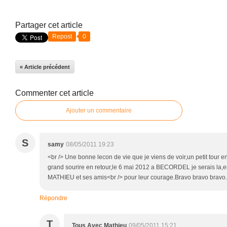
Partager cet article
Repost
0
« Article précédent
Commenter cet article
Ajouter un commentaire
S
samy
08/05/2011 19:23
<br /> Une bonne lecon de vie que je viens de voir,un petit tour en
grand sourire en retour,le 6 mai 2012 a BECORDEL je serais la,
MATHIEU et ses amis<br /> pour leur courage.Bravo bravo bravo......
Répondre
T
Tous Avec Mathieu
09/05/2011 15:21