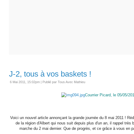
J-2, tous à vos baskets !
6 Mai 2011, 15:02pm
|
Publié par Tous Avec Mathieu
Courrier Picard, le 05/05/20
Voici un nouvel article annonçant la grande journée du 8 mai 2011 ! Rédi
de la région d'Albert qui nous suit depuis plus d'un an, il rappel très
marche du 2 mai dernier. Que de progrès, et ce grâce à vous en pa