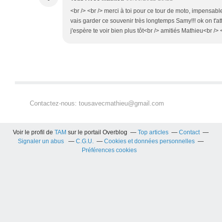
<br /> <br /> merci à toi pour ce tour de moto, impensable
vais garder ce souvenir très longtemps Samy!!! ok on t'at
j'espère te voir bien plus tôt<br /> amitiés Mathieu<br /> <
Contactez-nous: tousavecmathieu@gmail.com
Voir le profil de
TAM
sur le portail Overblog
Top articles
Contact
Signaler un abus
C.G.U.
Cookies et données personnelles
Préférences cookies