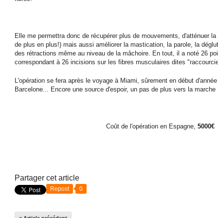
Elle me permettra donc de récupérer plus de mouvements, d'atténuer la sp
de plus en plus!) mais aussi améliorer la mastication, la parole, la déglut
des rétractions même au niveau de la mâchoire. En tout, il a noté 26 po
correspondant à 26 incisions sur les fibres musculaires dites "raccourci
L'opération se fera après le voyage à Miami, sûrement en début d'année 
Barcelone... Encore une source d'espoir, un pas de plus vers la marche 
Coût de l'opération en Espagne,
5000€
Partager cet article
Repost
0
« Article précédent