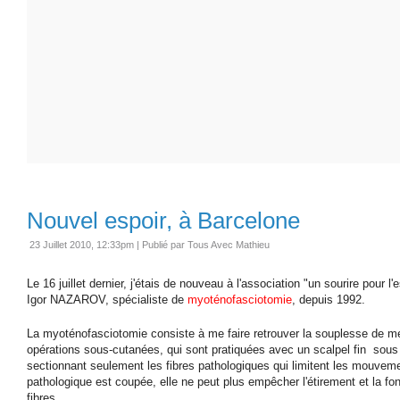
Nouvel espoir, à Barcelone
23 Juillet 2010, 12:33pm
|
Publié par Tous Avec Mathieu
Le 16 juillet dernier, j'étais de nouveau à l'association "un sourire pour l'
Igor NAZAROV, spécialiste de
myoténofasciotomie
, depuis 1992.
La myoténofasciotomie consiste à me faire retrouver la souplesse de m
opérations sous-cutanées, qui sont pratiquées avec un scalpel fin sous
sectionnant seulement les fibres pathologiques qui limitent les mouveme
pathologique est coupée, elle ne peut plus empêcher l'étirement et la fo
fibres.