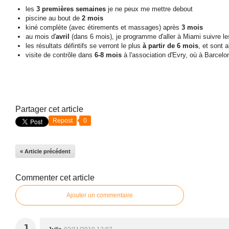
les
3 premières semaines
je ne peux me mettre debout
piscine au bout de
2 mois
kiné complète (avec étirements et massages) après
3 mois
au mois d'
avril
(dans 6 mois), je programme d'aller à Miami suivr
les résultats défintifs se verront le plus
à partir de 6 mois
, et sont 
visite de contrôle dans
6-8 mois
à l'association d'Evry, où à Barcelo
Partager cet article
Repost
0
« Article précédent
Commenter cet article
Ajouter un commentaire
J