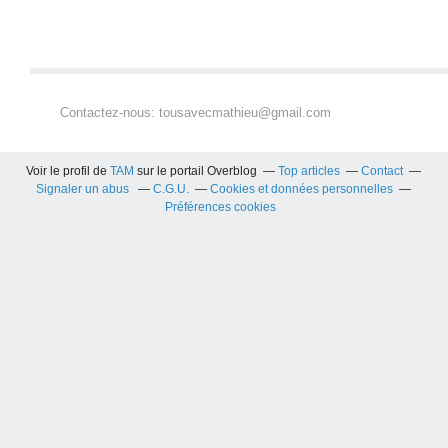
Contactez-nous: tousavecmathieu@gmail.com
Voir le profil de
TAM
sur le portail Overblog
Top articles
Contact
Signaler un abus
C.G.U.
Cookies et données personnelles
Préférences cookies