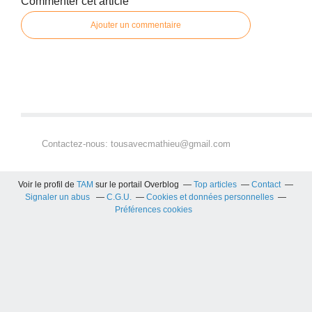
Commenter cet article
Ajouter un commentaire
Contactez-nous: tousavecmathieu@gmail.com
Voir le profil de
TAM
sur le portail Overblog
Top articles
Contact
Signaler un abus
C.G.U.
Cookies et données personnelles
Préférences cookies