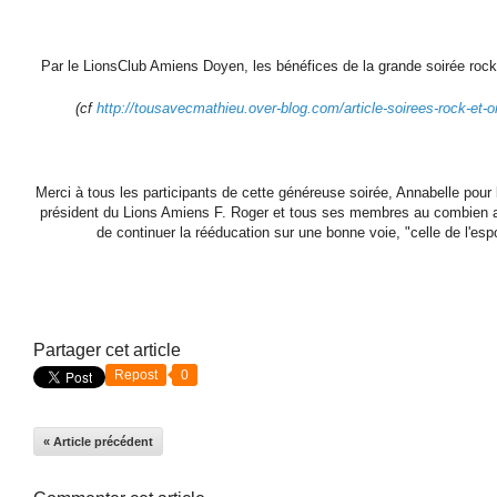
Par le LionsClub Amiens Doyen, les bénéfices de la grande soirée ro
(cf
http://tousavecmathieu.over-blog.com/article-soirees-rock-et-
Merci à tous les participants de cette généreuse soirée, Annabelle pour l
président du Lions Amiens F. Roger et tous ses membres au combien a
de continuer la rééducation sur une bonne voie, "celle de l'espo
Partager cet article
Repost
0
« Article précédent