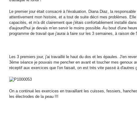
Le premier jour était consacré à l'évaluation. Diana Diaz, la responsable 
attentivement mon histoire, et a tout de suite décri mes problèmes. Ell
capacités, et m'a dit clairement que j'étais confortablement installé dans 
d'aujourd'hui je devais m'en servir le moins possible. Au bout d'une heure
programme de travail que j'aurai à faire sur les 3 semaines, à raison de 5
Les 3 premiers jour, j'ai travaillé le haut du dos et les épaules. J'en rev
3ème séance je pouvais me pencher en avant et toucher mes genoux av
réceptif aux exercices que l'on faisait, on est très vite passé à d'autre
On a continué les exercices en travaillant les cuisses, fessiers, hanches..
les électrodes de la peau !!!