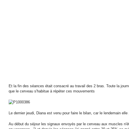
Et la fin des séances était consacré au travail des 2 bras. Toute la jour
que le cerveau s'habitue à répéter ces mouvements
Le dernier jeudi, Diana est venu pour faire le bilan, car le lendemain ell
Au début du séjour les signaux envoyés par le cerveau aux muscles n'ét