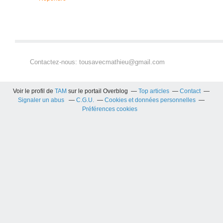
Contactez-nous: tousavecmathieu@gmail.com
Voir le profil de
TAM
sur le portail Overblog
Top articles
Contact
Signaler un abus
C.G.U.
Cookies et données personnelles
Préférences cookies