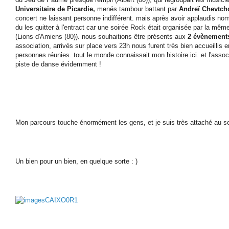
Universitaire de Picardie,
menés tambour battant par
Andreï Chevtch
concert ne laissant personne indifférent. mais après avoir applaudis n
du les quitter à l'entract car une soirée Rock était organisée par la m
(Lions d'Amiens (80)). nous souhaitions être présents aux
2 évènement
association, arrivés sur place vers 23h nous furent très bien accueillis 
personnes réunies. tout le monde connaissait mon histoire ici. et l'assoc
piste de danse évidemment !
Mon parcours touche énormément les gens, et je suis très attaché au so
Un bien pour un bien, en quelque sorte : )