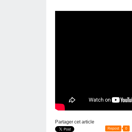
Partager cet article
Repost
0