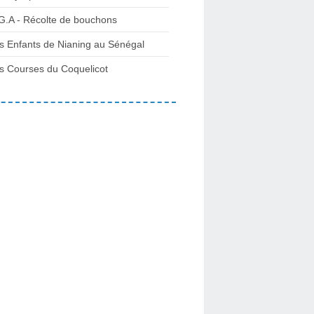
G.A - Récolte de bouchons
s Enfants de Nianing au Sénégal
s Courses du Coquelicot