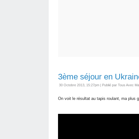
3ème séjour en Ukrain
30 Octobre 2013, 15:27pm
|
Publié par Tous Avec Ma
On voit le résultat au tapis roulant, ma plus g