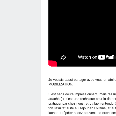
Je voulais aussi partager avec vous un atelie
MOBILIZATION.
C'est sans doute impressionnant, mais rassu
arraché (!), c'est une technique pour la déten
pratiquer par chez nous, et va bien entendu à 
fort résultat suite au séjour en Ukraine, et au
lacher et répéter assez souvent les exer