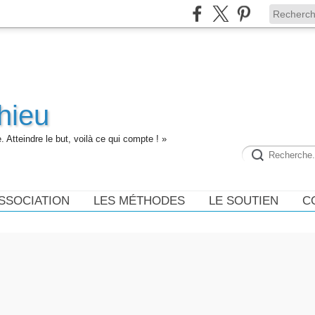
hieu
 Atteindre le but, voilà ce qui compte ! »
ASSOCIATION
LES MÉTHODES
LE SOUTIEN
C