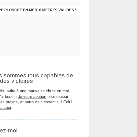
E PLONGÉE EN MER, 6 MÈTRES VALIDÉS !
s sommes tous capables de
des victoires
is, suite à une mauvaise chute en mai
j'ai besoin
de votre soutien
pour réussir
es projets, et surtout un essentiel ! Celui
archer
.
ez-moi