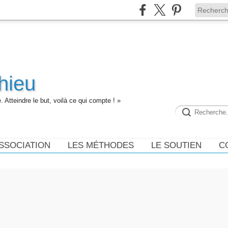
hieu
 Atteindre le but, voilà ce qui compte ! »
ASSOCIATION
LES MÉTHODES
LE SOUTIEN
C