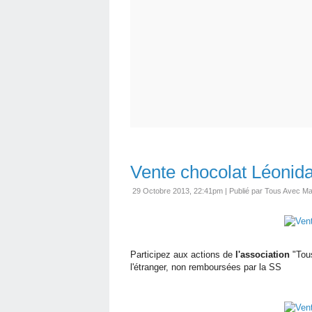
Vente chocolat Léonid
29 Octobre 2013, 22:41pm
|
Publié par Tous Avec Ma
Participez aux actions de
l'association
"Tou
l'étranger, non remboursées par la SS